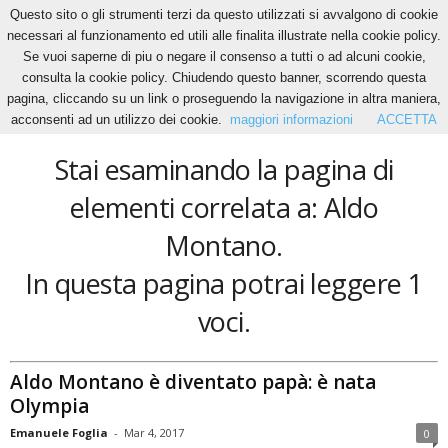
Questo sito o gli strumenti terzi da questo utilizzati si avvalgono di cookie
necessari al funzionamento ed utili alle finalita illustrate nella cookie policy.
Se vuoi saperne di piu o negare il consenso a tutti o ad alcuni cookie,
Home
Tags
Aldo Montano
consulta la cookie policy. Chiudendo questo banner, scorrendo questa
Aldo Montano
pagina, cliccando su un link o proseguendo la navigazione in altra maniera,
acconsenti ad un utilizzo dei cookie.
maggiori informazioni
ACCETTA
Stai esaminando la pagina di
elementi correlata a: Aldo
Montano.
In questa pagina potrai leggere 1
voci.
Aldo Montano è diventato papà: è nata
Olympia
Emanuele Foglia
-
Mar 4, 2017
0