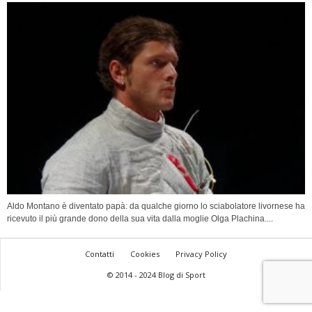
Aldo Montano è diventato papà: da qualche giorno lo sciabolatore livornese ha
ricevuto il più grande dono della sua vita dalla moglie Olga Plachina....
Contatti
Cookies
Privacy Policy
© 2014 - 2024 Blog di Sport