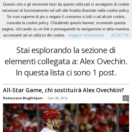
Questo sito o gli strumenti terzi da questo utilizzati si avvalgono di cookie
necessari al funzionamento ed utili alle finalita illustrate nella cookie policy.
Se vuoi saperne di piu o negare il consenso a tutti o ad alcuni cookie,
Home
Tags
Alex Ovechin
consulta la cookie policy. Chiudendo questo banner, scorrendo questa
Alex Ovechin
pagina, cliccando su un link o proseguendo la navigazione in altra maniera,
acconsenti ad un utilizzo dei cookie.
maggiori informazioni
ACCETTA
Stai esplorando la sezione di
elementi collegata a: Alex Ovechin.
In questa lista ci sono 1 post.
All-Star Game, chi sostituirà Alex Ovechkin?
Redazione BlogDiSport
-
Gen 28, 2016
0