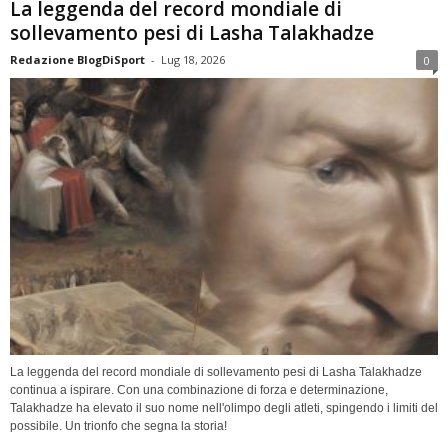
La leggenda del record mondiale di
sollevamento pesi di Lasha Talakhadze
Redazione BlogDiSport
-
Lug 18, 2026
0
La leggenda del record mondiale di sollevamento pesi di Lasha Talakhadze
continua a ispirare. Con una combinazione di forza e determinazione,
Talakhadze ha elevato il suo nome nell'olimpo degli atleti, spingendo i limiti del
possibile. Un trionfo che segna la storia!