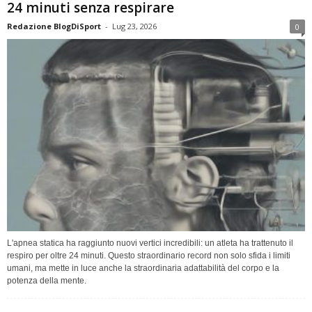
24 minuti senza respirare
Redazione BlogDiSport
-
Lug 23, 2026
0
L'apnea statica ha raggiunto nuovi vertici incredibili: un atleta ha trattenuto il
respiro per oltre 24 minuti. Questo straordinario record non solo sfida i limiti
umani, ma mette in luce anche la straordinaria adattabilità del corpo e la
potenza della mente.