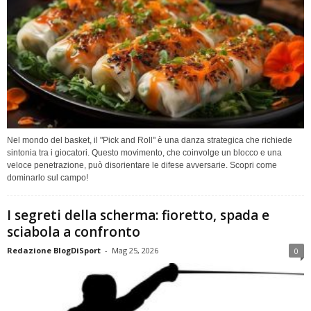
Nel mondo del basket, il "Pick and Roll" è una danza strategica che richiede
sintonia tra i giocatori. Questo movimento, che coinvolge un blocco e una
veloce penetrazione, può disorientare le difese avversarie. Scopri come
dominarlo sul campo!
I segreti della scherma: fioretto, spada e
sciabola a confronto
Redazione BlogDiSport
-
Mag 25, 2026
0