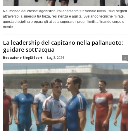
Nel mondo del crossfit agonistico, l'allenamento funzionale rivela i suoi segreti
attraverso la sinergia tra forza, resistenza e agilità. Svelando tecniche mirate,
questa disciplina prepara gli atleti a superare i propri limiti, affinando corpo e
mente.
La leadership del capitano nella pallanuoto:
guidare sott’acqua
Redazione BlogDiSport
-
Lug 3, 2026
0