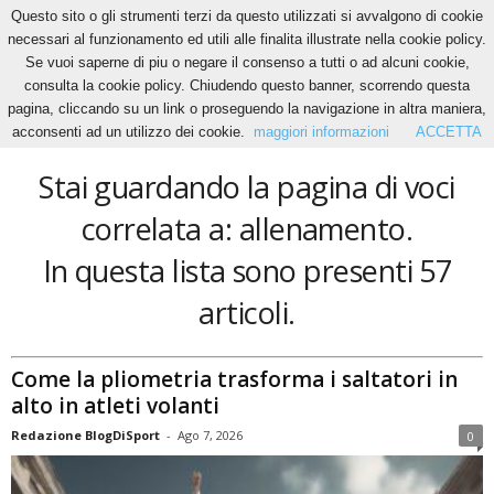
Questo sito o gli strumenti terzi da questo utilizzati si avvalgono di cookie
necessari al funzionamento ed utili alle finalita illustrate nella cookie policy.
Se vuoi saperne di piu o negare il consenso a tutti o ad alcuni cookie,
Home
Tags
Allenamento
consulta la cookie policy. Chiudendo questo banner, scorrendo questa
allenamento
pagina, cliccando su un link o proseguendo la navigazione in altra maniera,
acconsenti ad un utilizzo dei cookie.
maggiori informazioni
ACCETTA
Stai guardando la pagina di voci
correlata a: allenamento.
In questa lista sono presenti 57
articoli.
Come la pliometria trasforma i saltatori in
alto in atleti volanti
Redazione BlogDiSport
-
Ago 7, 2026
0