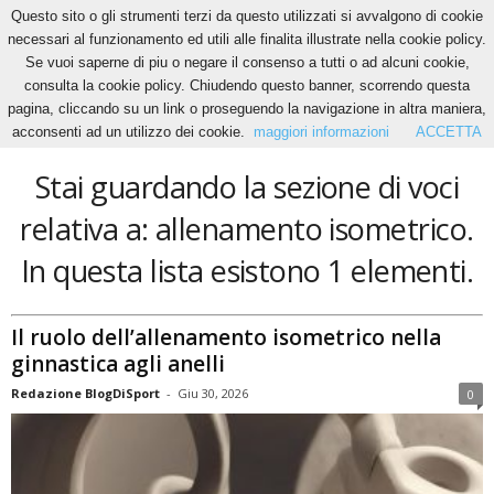
Questo sito o gli strumenti terzi da questo utilizzati si avvalgono di cookie
necessari al funzionamento ed utili alle finalita illustrate nella cookie policy.
Se vuoi saperne di piu o negare il consenso a tutti o ad alcuni cookie,
Home
Tags
Allenamento isometrico
consulta la cookie policy. Chiudendo questo banner, scorrendo questa
allenamento isometrico
pagina, cliccando su un link o proseguendo la navigazione in altra maniera,
acconsenti ad un utilizzo dei cookie.
maggiori informazioni
ACCETTA
Stai guardando la sezione di voci
relativa a: allenamento isometrico.
In questa lista esistono 1 elementi.
Il ruolo dell’allenamento isometrico nella
ginnastica agli anelli
Redazione BlogDiSport
-
Giu 30, 2026
0