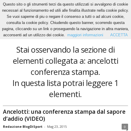
Questo sito o gli strumenti terzi da questo utilizzati si avvalgono di cookie
necessari al funzionamento ed utili alle finalita illustrate nella cookie policy.
Se vuoi saperne di piu o negare il consenso a tutti o ad alcuni cookie,
Home
Tags
Ancelotti conferenza stampa
consulta la cookie policy. Chiudendo questo banner, scorrendo questa
ancelotti conferenza stampa
pagina, cliccando su un link o proseguendo la navigazione in altra maniera,
acconsenti ad un utilizzo dei cookie.
maggiori informazioni
ACCETTA
Stai osservando la sezione di
elementi collegata a: ancelotti
conferenza stampa.
In questa lista potrai leggere 1
elementi.
Ancelotti: una conferenza stampa dal sapore
d’addio (VIDEO)
Redazione BlogDiSport
-
Mag 23, 2015
0