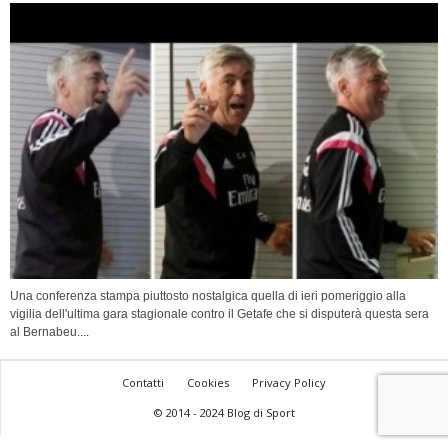
Una conferenza stampa piuttosto nostalgica quella di ieri pomeriggio alla
vigilia dell'ultima gara stagionale contro il Getafe che si disputerà questa sera
al Bernabeu....
Contatti
Cookies
Privacy Policy
© 2014 - 2024 Blog di Sport