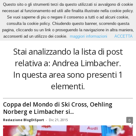
Questo sito o gli strumenti terzi da questo utilizzati si avvalgono di cookie
necessari al funzionamento ed utili alle finalita illustrate nella cookie policy.
Se vuoi saperne di piu o negare il consenso a tutti o ad alcuni cookie,
Home
Tags
Andrea Limbacher
consulta la cookie policy. Chiudendo questo banner, scorrendo questa
Andrea Limbacher
pagina, cliccando su un link o proseguendo la navigazione in altra maniera,
acconsenti ad un utilizzo dei cookie.
maggiori informazioni
ACCETTA
Stai analizzando la lista di post
relativa a: Andrea Limbacher.
In questa area sono presenti 1
elementi.
Coppa del Mondo di Ski Cross, Oehling
Norberg e Limbacher si...
Redazione BlogDiSport
-
Dic 21, 2015
0