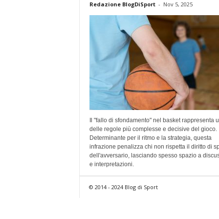
Redazione BlogDiSport
-
Nov 5, 2025
Il "fallo di sfondamento" nel basket rappresenta 
delle regole più complesse e decisive del gioco.
Determinante per il ritmo e la strategia, questa
infrazione penalizza chi non rispetta il diritto di s
dell'avversario, lasciando spesso spazio a discu
e interpretazioni.
© 2014 - 2024 Blog di Sport