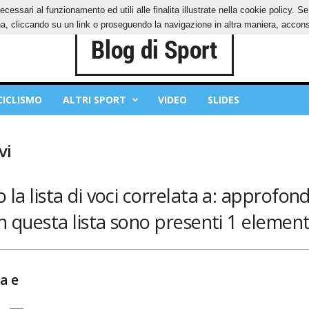
ecessari al funzionamento ed utili alle finalita illustrate nella cookie policy. 
IES
PRIVACY POLICY
, cliccando su un link o proseguendo la navigazione in altra maniera, acconse
CICLISMO
ALTRI SPORT
VIDEO
SLIDES
vi
 la lista di voci correlata a: approfond
n questa lista sono presenti 1 element
a e