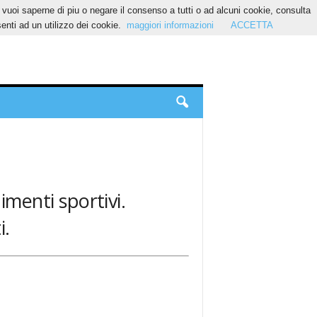
Se vuoi saperne di piu o negare il consenso a tutti o ad alcuni cookie, consulta
nti ad un utilizzo dei cookie.
maggiori informazioni
ACCETTA
imenti sportivi.
i.