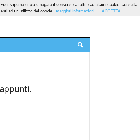
Se vuoi saperne di piu o negare il consenso a tutti o ad alcuni cookie, consulta
nti ad un utilizzo dei cookie.
maggiori informazioni
ACCETTA
 appunti.