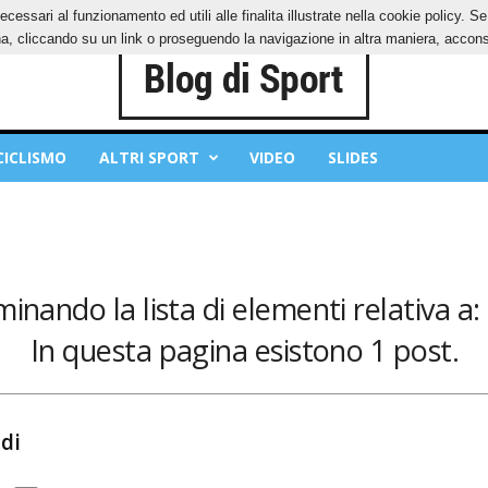
ecessari al funzionamento ed utili alle finalita illustrate nella cookie policy. 
IES
PRIVACY POLICY
, cliccando su un link o proseguendo la navigazione in altra maniera, acconse
CICLISMO
ALTRI SPORT
VIDEO
SLIDES
minando la lista di elementi relativa a:
In questa pagina esistono 1 post.
 di