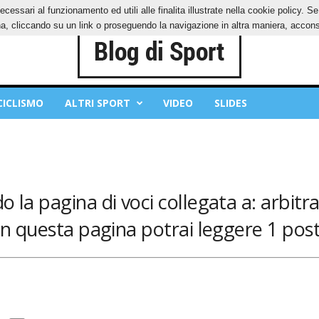
ecessari al funzionamento ed utili alle finalita illustrate nella cookie policy. 
IES
PRIVACY POLICY
, cliccando su un link o proseguendo la navigazione in altra maniera, acconse
CICLISMO
ALTRI SPORT
VIDEO
SLIDES
 la pagina di voci collegata a: arbitr
In questa pagina potrai leggere 1 post