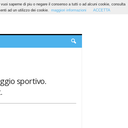
Se vuoi saperne di piu o negare il consenso a tutti o ad alcuni cookie, consulta
nti ad un utilizzo dei cookie.
maggiori informazioni
ACCETTA
aggio sportivo.
.