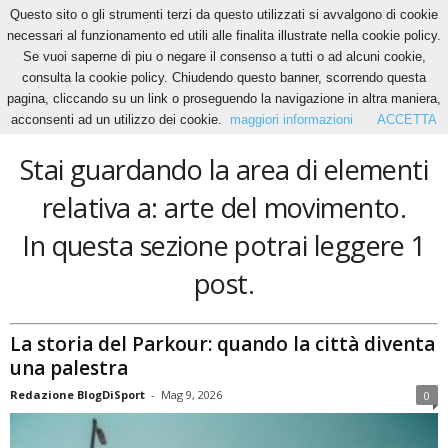
Questo sito o gli strumenti terzi da questo utilizzati si avvalgono di cookie
necessari al funzionamento ed utili alle finalita illustrate nella cookie policy.
Se vuoi saperne di piu o negare il consenso a tutti o ad alcuni cookie,
Home
Tags
Arte del movimento
consulta la cookie policy. Chiudendo questo banner, scorrendo questa
arte del movimento
pagina, cliccando su un link o proseguendo la navigazione in altra maniera,
acconsenti ad un utilizzo dei cookie.
maggiori informazioni
ACCETTA
Stai guardando la area di elementi
relativa a: arte del movimento.
In questa sezione potrai leggere 1
post.
La storia del Parkour: quando la città diventa
una palestra
Redazione BlogDiSport
-
Mag 9, 2026
0