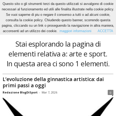
Questo sito o gli strumenti terzi da questo utilizzati si avvalgono di cookie
necessari al funzionamento ed utili alle finalita illustrate nella cookie policy.
Se vuoi saperne di piu o negare il consenso a tutti o ad alcuni cookie,
Home
Tags
Arte e sport
consulta la cookie policy. Chiudendo questo banner, scorrendo questa
arte e sport
pagina, cliccando su un link o proseguendo la navigazione in altra maniera,
acconsenti ad un utilizzo dei cookie.
maggiori informazioni
ACCETTA
Stai esplorando la pagina di
elementi relativa a: arte e sport.
In questa area ci sono 1 elementi.
L’evoluzione della ginnastica artistica: dai
primi passi a oggi
Redazione BlogDiSport
-
Mar 7, 2026
0