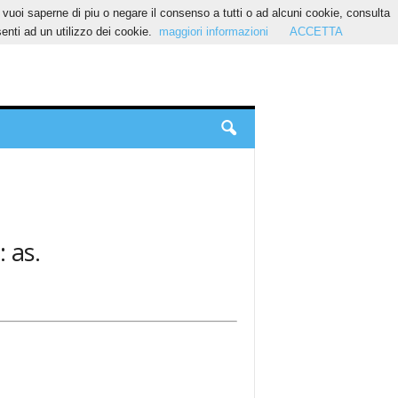
Se vuoi saperne di piu o negare il consenso a tutti o ad alcuni cookie, consulta
nti ad un utilizzo dei cookie.
maggiori informazioni
ACCETTA
: as.