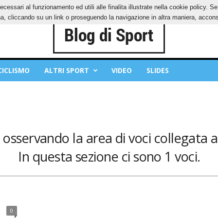
ecessari al funzionamento ed utili alle finalita illustrate nella cookie policy. 
IES
PRIVACY POLICY
, cliccando su un link o proseguendo la navigazione in altra maniera, acconse
CICLISMO
ALTRI SPORT
VIDEO
SLIDES
i osservando la area di voci collegata a
In questa sezione ci sono 1 voci.
0