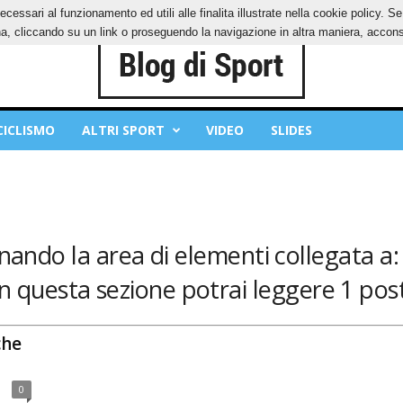
ecessari al funzionamento ed utili alle finalita illustrate nella cookie policy. 
IES
PRIVACY POLICY
, cliccando su un link o proseguendo la navigazione in altra maniera, acconse
CICLISMO
ALTRI SPORT
VIDEO
SLIDES
nando la area di elementi collegata a:
In questa sezione potrai leggere 1 post
che
0