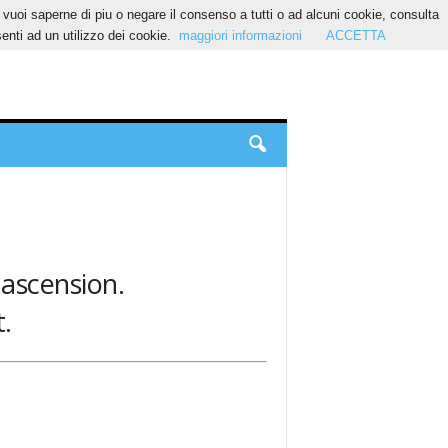
Se vuoi saperne di piu o negare il consenso a tutti o ad alcuni cookie, consulta
nti ad un utilizzo dei cookie.
maggiori informazioni
ACCETTA
 ascension.
.