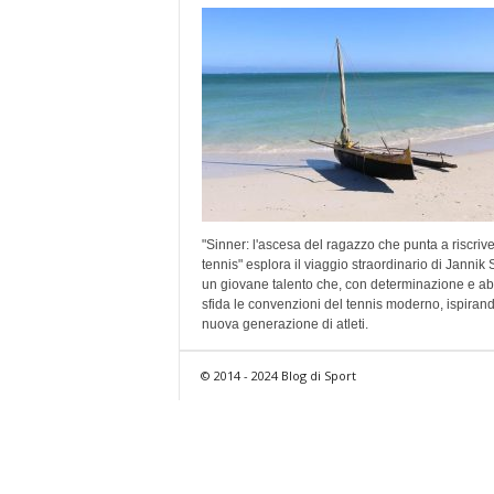
"Sinner: l'ascesa del ragazzo che punta a riscriver
tennis" esplora il viaggio straordinario di Jannik 
un giovane talento che, con determinazione e abil
sfida le convenzioni del tennis moderno, ispiran
nuova generazione di atleti.
© 2014 - 2024 Blog di Sport