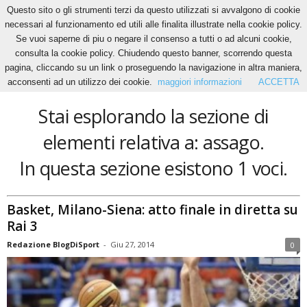
Questo sito o gli strumenti terzi da questo utilizzati si avvalgono di cookie
necessari al funzionamento ed utili alle finalita illustrate nella cookie policy.
Se vuoi saperne di piu o negare il consenso a tutti o ad alcuni cookie,
Home
Tags
Assago
consulta la cookie policy. Chiudendo questo banner, scorrendo questa
assago
pagina, cliccando su un link o proseguendo la navigazione in altra maniera,
acconsenti ad un utilizzo dei cookie.
maggiori informazioni
ACCETTA
Stai esplorando la sezione di
elementi relativa a: assago.
In questa sezione esistono 1 voci.
Basket, Milano-Siena: atto finale in diretta su
Rai 3
Redazione BlogDiSport
-
Giu 27, 2014
0