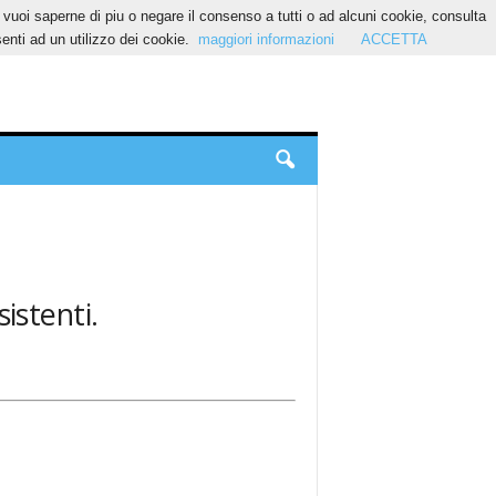
Se vuoi saperne di piu o negare il consenso a tutti o ad alcuni cookie, consulta
nti ad un utilizzo dei cookie.
maggiori informazioni
ACCETTA
istenti.