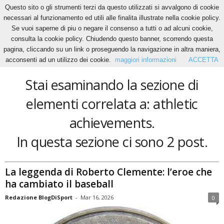
Questo sito o gli strumenti terzi da questo utilizzati si avvalgono di cookie
necessari al funzionamento ed utili alle finalita illustrate nella cookie policy.
Se vuoi saperne di piu o negare il consenso a tutti o ad alcuni cookie,
Home
Tags
Athletic achievements
consulta la cookie policy. Chiudendo questo banner, scorrendo questa
athletic achievements
pagina, cliccando su un link o proseguendo la navigazione in altra maniera,
acconsenti ad un utilizzo dei cookie.
maggiori informazioni
ACCETTA
Stai esaminando la sezione di
elementi correlata a: athletic
achievements.
In questa sezione ci sono 2 post.
La leggenda di Roberto Clemente: l’eroe che
ha cambiato il baseball
Redazione BlogDiSport
-
Mar 16, 2026
0