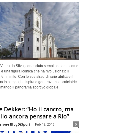
 Vieira da Silva, conosciuta semplicemente come
 è una figura iconica che ha rivoluzionato il
 femminile. Con le sue straordinarie abilità e il
a in campo, ha ispirato generazioni di calciatrici,
rmando il panorama sportivo globale.
e Dekker: “Ho il cancro, ma
lio ancora pensare a Rio”
ione BlogDiSport
-
Feb 18, 2016
0