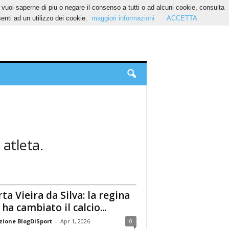
Se vuoi saperne di piu o negare il consenso a tutti o ad alcuni cookie, consulta
nti ad un utilizzo dei cookie.
maggiori informazioni
ACCETTA
 atleta.
ta Vieira da Silva: la regina
 ha cambiato il calcio...
ione BlogDiSport
-
Apr 1, 2026
0