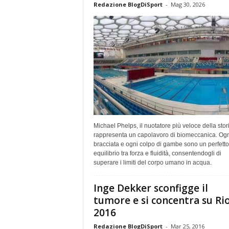
Redazione BlogDiSport
-
Mag 30, 2026
Michael Phelps, il nuotatore più veloce della stor
rappresenta un capolavoro di biomeccanica. Ogn
bracciata e ogni colpo di gambe sono un perfetto
equilibrio tra forza e fluidità, consentendogli di
superare i limiti del corpo umano in acqua.
Inge Dekker sconfigge il
tumore e si concentra su Ri
2016
Redazione BlogDiSport
-
Mar 25, 2016