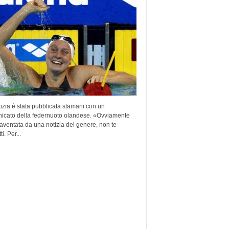
izia è stata pubblicata stamani con un
icato della federnuoto olandese. «Ovviamente
aventata da una notizia del genere, non te
ti. Per...