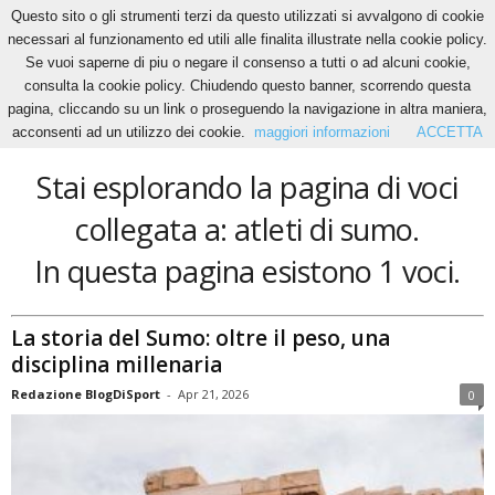
Questo sito o gli strumenti terzi da questo utilizzati si avvalgono di cookie
necessari al funzionamento ed utili alle finalita illustrate nella cookie policy.
Se vuoi saperne di piu o negare il consenso a tutti o ad alcuni cookie,
Home
Tags
Atleti di sumo
consulta la cookie policy. Chiudendo questo banner, scorrendo questa
atleti di sumo
pagina, cliccando su un link o proseguendo la navigazione in altra maniera,
acconsenti ad un utilizzo dei cookie.
maggiori informazioni
ACCETTA
Stai esplorando la pagina di voci
collegata a: atleti di sumo.
In questa pagina esistono 1 voci.
La storia del Sumo: oltre il peso, una
disciplina millenaria
Redazione BlogDiSport
-
Apr 21, 2026
0