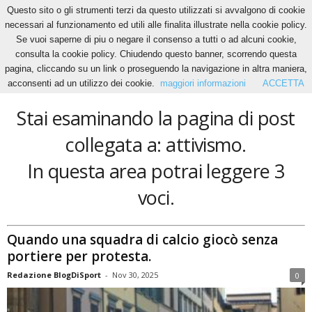
Questo sito o gli strumenti terzi da questo utilizzati si avvalgono di cookie
necessari al funzionamento ed utili alle finalita illustrate nella cookie policy.
Se vuoi saperne di piu o negare il consenso a tutti o ad alcuni cookie,
Home
Tags
Attivismo
consulta la cookie policy. Chiudendo questo banner, scorrendo questa
attivismo
pagina, cliccando su un link o proseguendo la navigazione in altra maniera,
acconsenti ad un utilizzo dei cookie.
maggiori informazioni
ACCETTA
Stai esaminando la pagina di post
collegata a: attivismo.
In questa area potrai leggere 3
voci.
Quando una squadra di calcio giocò senza
portiere per protesta.
Redazione BlogDiSport
-
Nov 30, 2025
0