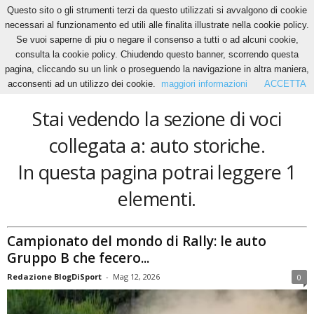
Questo sito o gli strumenti terzi da questo utilizzati si avvalgono di cookie
necessari al funzionamento ed utili alle finalita illustrate nella cookie policy.
Se vuoi saperne di piu o negare il consenso a tutti o ad alcuni cookie,
Home
Tags
Auto storiche
consulta la cookie policy. Chiudendo questo banner, scorrendo questa
auto storiche
pagina, cliccando su un link o proseguendo la navigazione in altra maniera,
acconsenti ad un utilizzo dei cookie.
maggiori informazioni
ACCETTA
Stai vedendo la sezione di voci
collegata a: auto storiche.
In questa pagina potrai leggere 1
elementi.
Campionato del mondo di Rally: le auto
Gruppo B che fecero...
Redazione BlogDiSport
-
Mag 12, 2026
0