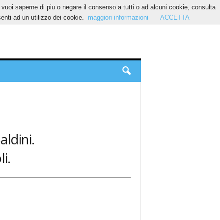
Se vuoi saperne di piu o negare il consenso a tutti o ad alcuni cookie, consulta
nti ad un utilizzo dei cookie.
maggiori informazioni
ACCETTA
aldini.
i.