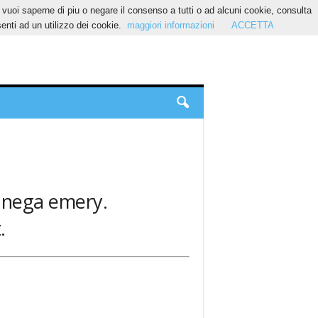
Se vuoi saperne di piu o negare il consenso a tutti o ad alcuni cookie, consulta
nti ad un utilizzo dei cookie.
maggiori informazioni
ACCETTA
banega emery.
.