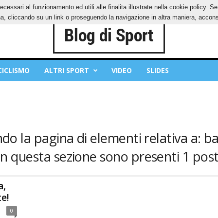
ecessari al funzionamento ed utili alle finalita illustrate nella cookie policy. 
IES
PRIVACY POLICY
, cliccando su un link o proseguendo la navigazione in altra maniera, acconse
CICLISMO
ALTRI SPORT
VIDEO
SLIDES
ndo la pagina di elementi relativa a: 
In questa sezione sono presenti 1 post
a,
e!
0