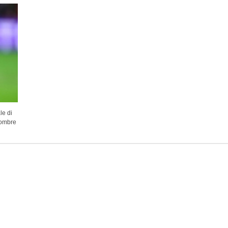
le di
hombre