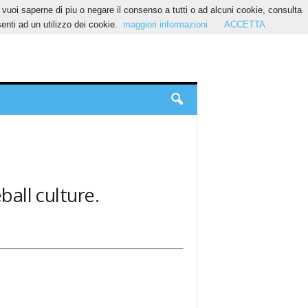
Se vuoi saperne di piu o negare il consenso a tutti o ad alcuni cookie, consulta
nti ad un utilizzo dei cookie.
maggiori informazioni
ACCETTA
eball culture.