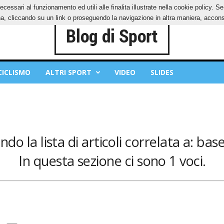
ecessari al funzionamento ed utili alle finalita illustrate nella cookie policy. 
IES
PRIVACY POLICY
, cliccando su un link o proseguendo la navigazione in altra maniera, acconse
CICLISMO
ALTRI SPORT
VIDEO
SLIDES
ndo la lista di articoli correlata a: bas
In questa sezione ci sono 1 voci.