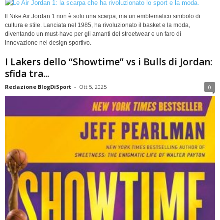
Il Nike Air Jordan 1 non è solo una scarpa, ma un emblematico simbolo di
cultura e stile. Lanciata nel 1985, ha rivoluzionato il basket e la moda,
diventando un must-have per gli amanti del streetwear e un faro di
innovazione nel design sportivo.
I Lakers dello “Showtime” vs i Bulls di Jordan:
sfida tra...
Redazione BlogDiSport
-
Ott 5, 2025
0