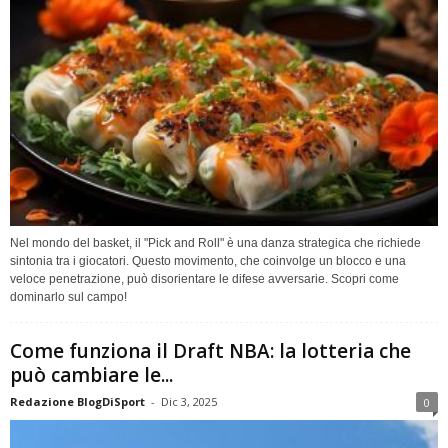
Nel mondo del basket, il "Pick and Roll" è una danza strategica che richiede
sintonia tra i giocatori. Questo movimento, che coinvolge un blocco e una
veloce penetrazione, può disorientare le difese avversarie. Scopri come
dominarlo sul campo!
Come funziona il Draft NBA: la lotteria che
può cambiare le...
Redazione BlogDiSport
-
Dic 3, 2025
0