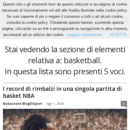
Questo sito o gli strumenti terzi da questo utilizzati si avvalgono di cookie
necessari al funzionamento ed utili alle finalita illustrate nella cookie policy.
Se vuoi saperne di piu o negare il consenso a tutti o ad alcuni cookie,
Home
Tags
Basketball
consulta la cookie policy. Chiudendo questo banner, scorrendo questa
basketball
pagina, cliccando su un link o proseguendo la navigazione in altra maniera,
acconsenti ad un utilizzo dei cookie.
maggiori informazioni
ACCETTA
Stai vedendo la sezione di elementi
relativa a: basketball.
In questa lista sono presenti 5 voci.
I record di rimbalzi in una singola partita di
basket NBA
Redazione BlogDiSport
-
Ago 1, 2026
0