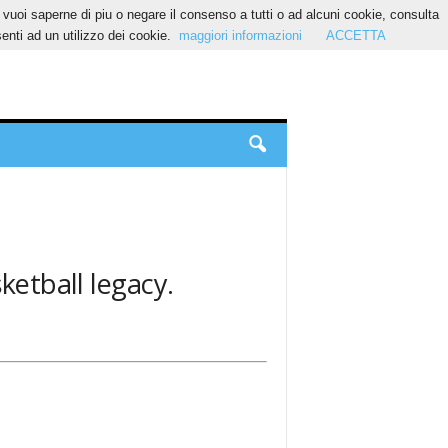
Se vuoi saperne di piu o negare il consenso a tutti o ad alcuni cookie, consulta
nti ad un utilizzo dei cookie.
maggiori informazioni
ACCETTA
sketball legacy.