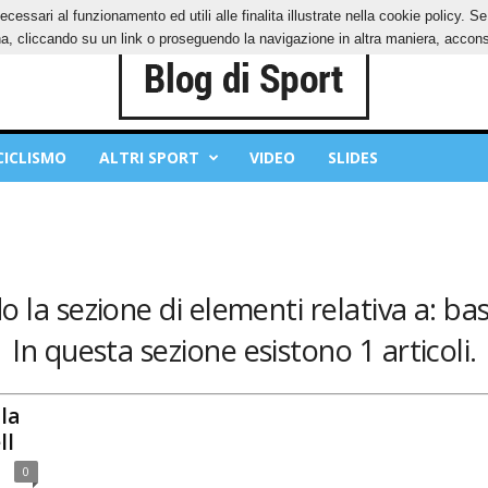
ecessari al funzionamento ed utili alle finalita illustrate nella cookie policy. 
IES
PRIVACY POLICY
, cliccando su un link o proseguendo la navigazione in altra maniera, acconse
CICLISMO
ALTRI SPORT
VIDEO
SLIDES
o la sezione di elementi relativa a: ba
In questa sezione esistono 1 articoli.
la
ll
0