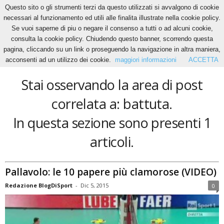
Questo sito o gli strumenti terzi da questo utilizzati si avvalgono di cookie
necessari al funzionamento ed utili alle finalita illustrate nella cookie policy.
Se vuoi saperne di piu o negare il consenso a tutti o ad alcuni cookie,
Home
Tags
Battuta
consulta la cookie policy. Chiudendo questo banner, scorrendo questa
battuta
pagina, cliccando su un link o proseguendo la navigazione in altra maniera,
acconsenti ad un utilizzo dei cookie.
maggiori informazioni
ACCETTA
Stai osservando la area di post
correlata a: battuta.
In questa sezione sono presenti 1
articoli.
Pallavolo: le 10 papere più clamorose (VIDEO)
Redazione BlogDiSport
-
Dic 5, 2015
0