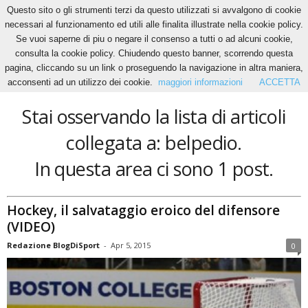
Questo sito o gli strumenti terzi da questo utilizzati si avvalgono di cookie
necessari al funzionamento ed utili alle finalita illustrate nella cookie policy.
Se vuoi saperne di piu o negare il consenso a tutti o ad alcuni cookie,
Home
Tags
Belpedio
consulta la cookie policy. Chiudendo questo banner, scorrendo questa
belpedio
pagina, cliccando su un link o proseguendo la navigazione in altra maniera,
acconsenti ad un utilizzo dei cookie.
maggiori informazioni
ACCETTA
Stai osservando la lista di articoli
collegata a: belpedio.
In questa area ci sono 1 post.
Hockey, il salvataggio eroico del difensore
(VIDEO)
Redazione BlogDiSport
-
Apr 5, 2015
0