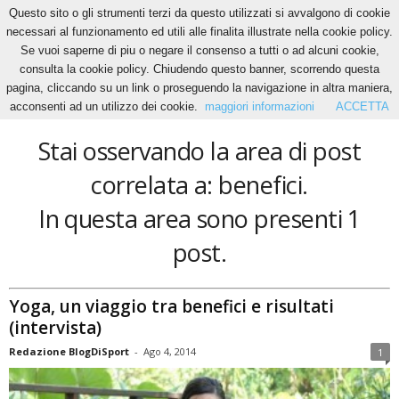
Questo sito o gli strumenti terzi da questo utilizzati si avvalgono di cookie
necessari al funzionamento ed utili alle finalita illustrate nella cookie policy.
Se vuoi saperne di piu o negare il consenso a tutti o ad alcuni cookie,
Home
Tags
Benefici
consulta la cookie policy. Chiudendo questo banner, scorrendo questa
benefici
pagina, cliccando su un link o proseguendo la navigazione in altra maniera,
acconsenti ad un utilizzo dei cookie.
maggiori informazioni
ACCETTA
Stai osservando la area di post
correlata a: benefici.
In questa area sono presenti 1
post.
Yoga, un viaggio tra benefici e risultati
(intervista)
Redazione BlogDiSport
-
Ago 4, 2014
1