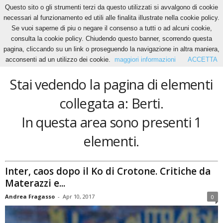
Questo sito o gli strumenti terzi da questo utilizzati si avvalgono di cookie
necessari al funzionamento ed utili alle finalita illustrate nella cookie policy.
Se vuoi saperne di piu o negare il consenso a tutti o ad alcuni cookie,
Home
Tags
Berti
consulta la cookie policy. Chiudendo questo banner, scorrendo questa
Berti
pagina, cliccando su un link o proseguendo la navigazione in altra maniera,
acconsenti ad un utilizzo dei cookie.
maggiori informazioni
ACCETTA
Stai vedendo la pagina di elementi
collegata a: Berti.
In questa area sono presenti 1
elementi.
Inter, caos dopo il Ko di Crotone. Critiche da
Materazzi e...
Andrea Fragasso
-
Apr 10, 2017
0