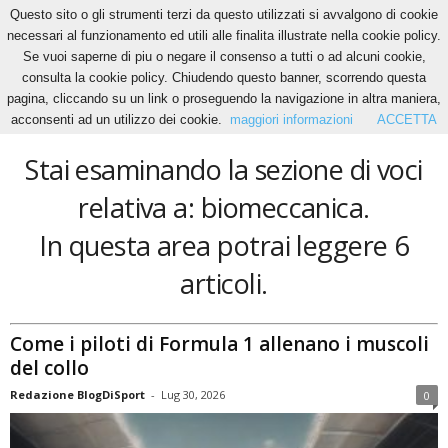
Questo sito o gli strumenti terzi da questo utilizzati si avvalgono di cookie
necessari al funzionamento ed utili alle finalita illustrate nella cookie policy.
Se vuoi saperne di piu o negare il consenso a tutti o ad alcuni cookie,
Home
Tags
Biomeccanica
consulta la cookie policy. Chiudendo questo banner, scorrendo questa
biomeccanica
pagina, cliccando su un link o proseguendo la navigazione in altra maniera,
acconsenti ad un utilizzo dei cookie.
maggiori informazioni
ACCETTA
Stai esaminando la sezione di voci
relativa a: biomeccanica.
In questa area potrai leggere 6
articoli.
Come i piloti di Formula 1 allenano i muscoli
del collo
Redazione BlogDiSport
-
Lug 30, 2026
0