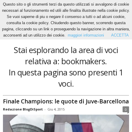
Questo sito o gli strumenti terzi da questo utilizzati si avvalgono di cookie
necessari al funzionamento ed utili alle finalita illustrate nella cookie policy.
Se vuoi saperne di piu o negare il consenso a tutti o ad alcuni cookie,
Home
Tags
Bookmakers
consulta la cookie policy. Chiudendo questo banner, scorrendo questa
bookmakers
pagina, cliccando su un link o proseguendo la navigazione in altra maniera,
acconsenti ad un utilizzo dei cookie.
maggiori informazioni
ACCETTA
Stai esplorando la area di voci
relativa a: bookmakers.
In questa pagina sono presenti 1
voci.
Finale Champions: le quote di Juve-Barcellona
Redazione BlogDiSport
-
Giu 4, 2015
0