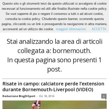
Questo sito o gli strumenti terzi da questo utilizzati si avvalgono di cookie
necessari al funzionamento ed utili alle finalita illustrate nella cookie policy.
Se vuoi saperne di piu o negare il consenso a tutti o ad alcuni cookie,
Home
Tags
Bornemouth
consulta la cookie policy. Chiudendo questo banner, scorrendo questa
bornemouth
pagina, cliccando su un link o proseguendo la navigazione in altra maniera,
acconsenti ad un utilizzo dei cookie.
maggiori informazioni
ACCETTA
Stai analizzando la area di articoli
collegata a: bornemouth.
In questa pagina sono presenti 1
post.
Risate in campo: calciatore perde l’extension
durante Bornemouth-Liverpool (VIDEO)
Redazione BlogDiSport
-
Dic 18, 2014
0