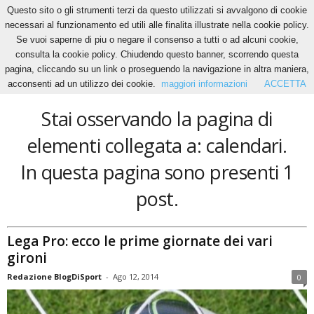
Questo sito o gli strumenti terzi da questo utilizzati si avvalgono di cookie
necessari al funzionamento ed utili alle finalita illustrate nella cookie policy.
Se vuoi saperne di piu o negare il consenso a tutti o ad alcuni cookie,
Home
Tags
Calendari
consulta la cookie policy. Chiudendo questo banner, scorrendo questa
calendari
pagina, cliccando su un link o proseguendo la navigazione in altra maniera,
acconsenti ad un utilizzo dei cookie.
maggiori informazioni
ACCETTA
Stai osservando la pagina di
elementi collegata a: calendari.
In questa pagina sono presenti 1
post.
Lega Pro: ecco le prime giornate dei vari
gironi
Redazione BlogDiSport
-
Ago 12, 2014
0