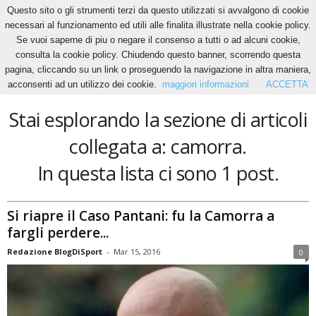
Questo sito o gli strumenti terzi da questo utilizzati si avvalgono di cookie
necessari al funzionamento ed utili alle finalita illustrate nella cookie policy.
Se vuoi saperne di piu o negare il consenso a tutti o ad alcuni cookie,
Home
Tags
Camorra
consulta la cookie policy. Chiudendo questo banner, scorrendo questa
camorra
pagina, cliccando su un link o proseguendo la navigazione in altra maniera,
acconsenti ad un utilizzo dei cookie.
maggiori informazioni
ACCETTA
Stai esplorando la sezione di articoli
collegata a: camorra.
In questa lista ci sono 1 post.
Si riapre il Caso Pantani: fu la Camorra a
fargli perdere...
Redazione BlogDiSport
-
Mar 15, 2016
0