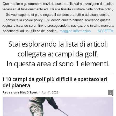
Questo sito o gli strumenti terzi da questo utilizzati si avvalgono di cookie
necessari al funzionamento ed utili alle finalita illustrate nella cookie policy.
Se vuoi saperne di piu o negare il consenso a tutti o ad alcuni cookie,
Home
Tags
Campi da golf
consulta la cookie policy. Chiudendo questo banner, scorrendo questa
campi da golf
pagina, cliccando su un link o proseguendo la navigazione in altra maniera,
acconsenti ad un utilizzo dei cookie.
maggiori informazioni
ACCETTA
Stai esplorando la lista di articoli
collegata a: campi da golf.
In questa area ci sono 1 elementi.
I 10 campi da golf più difficili e spettacolari
del pianeta
Redazione BlogDiSport
-
Apr 11, 2026
0