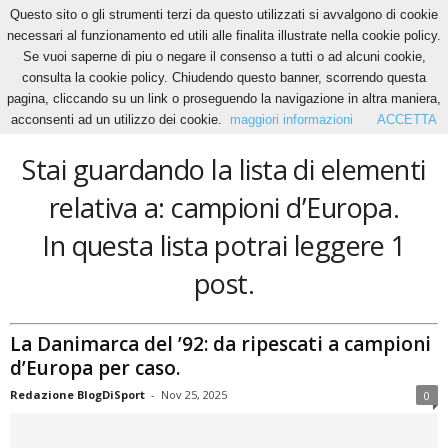
Questo sito o gli strumenti terzi da questo utilizzati si avvalgono di cookie
necessari al funzionamento ed utili alle finalita illustrate nella cookie policy.
Se vuoi saperne di piu o negare il consenso a tutti o ad alcuni cookie,
Home
Tags
Campioni d’Europa
consulta la cookie policy. Chiudendo questo banner, scorrendo questa
campioni d’Europa
pagina, cliccando su un link o proseguendo la navigazione in altra maniera,
acconsenti ad un utilizzo dei cookie.
maggiori informazioni
ACCETTA
Stai guardando la lista di elementi
relativa a: campioni d’Europa.
In questa lista potrai leggere 1
post.
La Danimarca del ’92: da ripescati a campioni
d’Europa per caso.
Redazione BlogDiSport
-
Nov 25, 2025
0