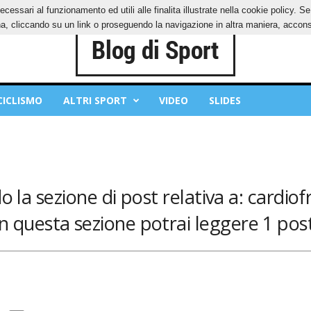
ecessari al funzionamento ed utili alle finalita illustrate nella cookie policy. 
OKIES
PRIVACY POLICY
, cliccando su un link o proseguendo la navigazione in altra maniera, acconse
CICLISMO
ALTRI SPORT
VIDEO
SLIDES
 la sezione di post relativa a: cardio
In questa sezione potrai leggere 1 post