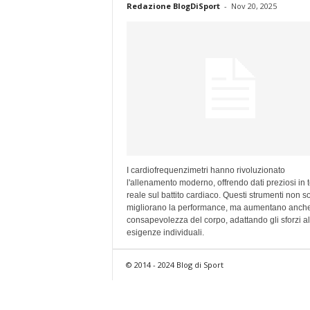
Redazione BlogDiSport
-
Nov 20, 2025
I cardiofrequenzimetri hanno rivoluzionato
l'allenamento moderno, offrendo dati preziosi in
reale sul battito cardiaco. Questi strumenti non s
migliorano la performance, ma aumentano anche
consapevolezza del corpo, adattando gli sforzi al
esigenze individuali.
© 2014 - 2024 Blog di Sport