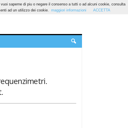
Se vuoi saperne di piu o negare il consenso a tutti o ad alcuni cookie, consulta
nti ad un utilizzo dei cookie.
maggiori informazioni
ACCETTA
frequenzimetri.
.