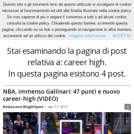
Questo sito o gli strumenti terzi da questo utilizzati si avvalgono di cookie
necessari al funzionamento ed utili alle finalita illustrate nella cookie policy.
Se vuoi saperne di piu o negare il consenso a tutti o ad alcuni cookie,
Home
Tags
Career high
consulta la cookie policy. Chiudendo questo banner, scorrendo questa
career high
pagina, cliccando su un link o proseguendo la navigazione in altra maniera,
acconsenti ad un utilizzo dei cookie.
maggiori informazioni
ACCETTA
Stai esaminando la pagina di post
relativa a: career high.
In questa pagina esistono 4 post.
NBA, immenso Gallinari: 47 punti e nuovo
career-high (VIDEO)
Redazione BlogDiSport
-
Apr 11, 2015
0