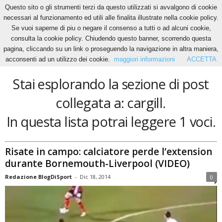
Questo sito o gli strumenti terzi da questo utilizzati si avvalgono di cookie
necessari al funzionamento ed utili alle finalita illustrate nella cookie policy.
Se vuoi saperne di piu o negare il consenso a tutti o ad alcuni cookie,
Home
Tags
Cargill
consulta la cookie policy. Chiudendo questo banner, scorrendo questa
cargill
pagina, cliccando su un link o proseguendo la navigazione in altra maniera,
acconsenti ad un utilizzo dei cookie.
maggiori informazioni
ACCETTA
Stai esplorando la sezione di post
collegata a: cargill.
In questa lista potrai leggere 1 voci.
Risate in campo: calciatore perde l’extension
durante Bornemouth-Liverpool (VIDEO)
Redazione BlogDiSport
-
Dic 18, 2014
0