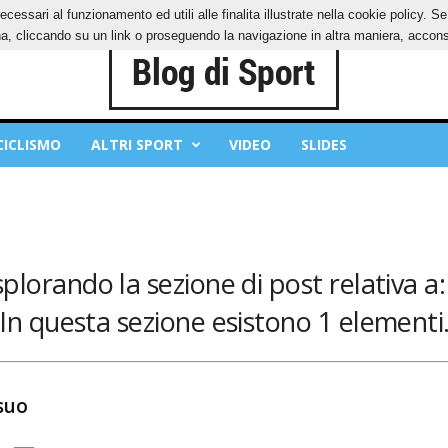
ecessari al funzionamento ed utili alle finalita illustrate nella cookie policy. 
IES
PRIVACY POLICY
, cliccando su un link o proseguendo la navigazione in altra maniera, acconse
CICLISMO
ALTRI SPORT
VIDEO
SLIDES
splorando la sezione di post relativa a: 
In questa sezione esistono 1 elementi
 suo