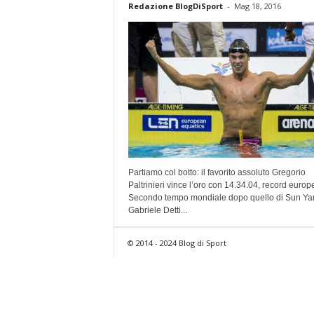
Redazione BlogDiSport
-
Mag 18, 2016
Partiamo col botto: il favorito assoluto Gregorio
Paltrinieri vince l’oro con 14.34.04, record europ
Secondo tempo mondiale dopo quello di Sun Ya
Gabriele Detti...
© 2014 - 2024 Blog di Sport