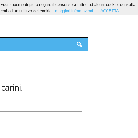
Se vuoi saperne di piu o negare il consenso a tutti o ad alcuni cookie, consulta
nti ad un utilizzo dei cookie.
maggiori informazioni
ACCETTA
carini.
.