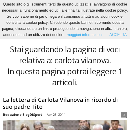
Questo sito o gli strumenti terzi da questo utilizzati si avvalgono di cookie
necessari al funzionamento ed utili alle finalita illustrate nella cookie policy.
Se vuoi saperne di piu o negare il consenso a tutti o ad alcuni cookie,
Home
Tags
Carlota vilanova
consulta la cookie policy. Chiudendo questo banner, scorrendo questa
carlota vilanova
pagina, cliccando su un link o proseguendo la navigazione in altra maniera,
acconsenti ad un utilizzo dei cookie.
maggiori informazioni
ACCETTA
Stai guardando la pagina di voci
relativa a: carlota vilanova.
In questa pagina potrai leggere 1
articoli.
La lettera di Carlota Vilanova in ricordo di
suo padre Tito
Redazione BlogDiSport
-
Apr 28, 2014
0