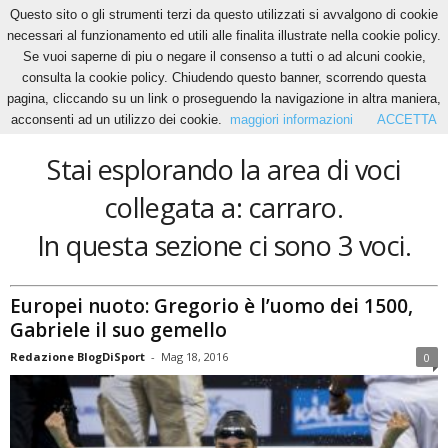
Questo sito o gli strumenti terzi da questo utilizzati si avvalgono di cookie
necessari al funzionamento ed utili alle finalita illustrate nella cookie policy.
Se vuoi saperne di piu o negare il consenso a tutti o ad alcuni cookie,
Home
Tags
Carraro
consulta la cookie policy. Chiudendo questo banner, scorrendo questa
carraro
pagina, cliccando su un link o proseguendo la navigazione in altra maniera,
acconsenti ad un utilizzo dei cookie.
maggiori informazioni
ACCETTA
Stai esplorando la area di voci
collegata a: carraro.
In questa sezione ci sono 3 voci.
Europei nuoto: Gregorio è l’uomo dei 1500,
Gabriele il suo gemello
Redazione BlogDiSport
-
Mag 18, 2016
0