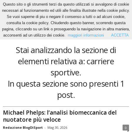
Questo sito o gli strumenti terzi da questo utilizzati si avvalgono di cookie
necessari al funzionamento ed utili alle finalita illustrate nella cookie policy.
Se vuoi saperne di piu o negare il consenso a tutti o ad alcuni cookie,
Home
Tags
Carriere sportive
consulta la cookie policy. Chiudendo questo banner, scorrendo questa
carriere sportive
pagina, cliccando su un link o proseguendo la navigazione in altra maniera,
acconsenti ad un utilizzo dei cookie.
maggiori informazioni
ACCETTA
Stai analizzando la sezione di
elementi relativa a: carriere
sportive.
In questa sezione sono presenti 1
post.
Michael Phelps: l’analisi biomeccanica del
nuotatore più veloce
Redazione BlogDiSport
-
Mag 30, 2026
0