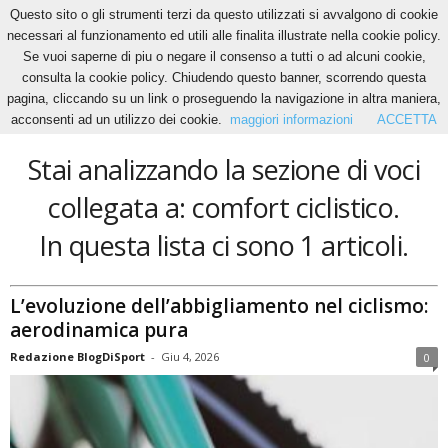
Questo sito o gli strumenti terzi da questo utilizzati si avvalgono di cookie
necessari al funzionamento ed utili alle finalita illustrate nella cookie policy.
Se vuoi saperne di piu o negare il consenso a tutti o ad alcuni cookie,
Home
Tags
Comfort ciclistico
consulta la cookie policy. Chiudendo questo banner, scorrendo questa
comfort ciclistico
pagina, cliccando su un link o proseguendo la navigazione in altra maniera,
acconsenti ad un utilizzo dei cookie.
maggiori informazioni
ACCETTA
Stai analizzando la sezione di voci
collegata a: comfort ciclistico.
In questa lista ci sono 1 articoli.
L’evoluzione dell’abbigliamento nel ciclismo:
aerodinamica pura
Redazione BlogDiSport
-
Giu 4, 2026
0