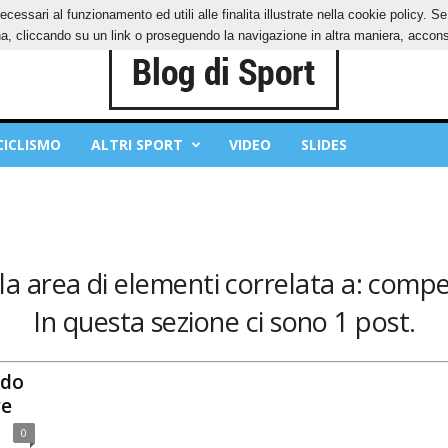
ecessari al funzionamento ed utili alle finalita illustrate nella cookie policy. 
IES
PRIVACY POLICY
, cliccando su un link o proseguendo la navigazione in altra maniera, acconse
CICLISMO
ALTRI SPORT
VIDEO
SLIDES
a area di elementi correlata a: compe
In questa sezione ci sono 1 post.
ndo
re
0