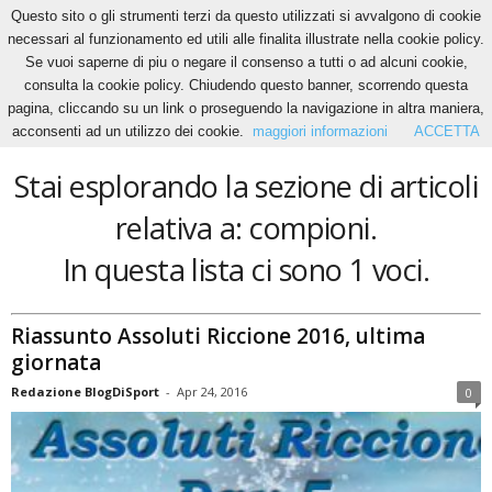
Questo sito o gli strumenti terzi da questo utilizzati si avvalgono di cookie
necessari al funzionamento ed utili alle finalita illustrate nella cookie policy.
Se vuoi saperne di piu o negare il consenso a tutti o ad alcuni cookie,
Home
Tags
Compioni
consulta la cookie policy. Chiudendo questo banner, scorrendo questa
compioni
pagina, cliccando su un link o proseguendo la navigazione in altra maniera,
acconsenti ad un utilizzo dei cookie.
maggiori informazioni
ACCETTA
Stai esplorando la sezione di articoli
relativa a: compioni.
In questa lista ci sono 1 voci.
Riassunto Assoluti Riccione 2016, ultima
giornata
Redazione BlogDiSport
-
Apr 24, 2016
0