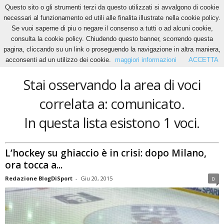
Questo sito o gli strumenti terzi da questo utilizzati si avvalgono di cookie
necessari al funzionamento ed utili alle finalita illustrate nella cookie policy.
Se vuoi saperne di piu o negare il consenso a tutti o ad alcuni cookie,
Home
Tags
Comunicato
consulta la cookie policy. Chiudendo questo banner, scorrendo questa
comunicato
pagina, cliccando su un link o proseguendo la navigazione in altra maniera,
acconsenti ad un utilizzo dei cookie.
maggiori informazioni
ACCETTA
Stai osservando la area di voci
correlata a: comunicato.
In questa lista esistono 1 voci.
L’hockey su ghiaccio è in crisi: dopo Milano,
ora tocca a...
Redazione BlogDiSport
-
Giu 20, 2015
0