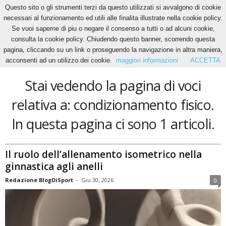
Questo sito o gli strumenti terzi da questo utilizzati si avvalgono di cookie
necessari al funzionamento ed utili alle finalita illustrate nella cookie policy.
Se vuoi saperne di piu o negare il consenso a tutti o ad alcuni cookie,
Home
Tags
Condizionamento fisico
consulta la cookie policy. Chiudendo questo banner, scorrendo questa
condizionamento fisico
pagina, cliccando su un link o proseguendo la navigazione in altra maniera,
acconsenti ad un utilizzo dei cookie.
maggiori informazioni
ACCETTA
Stai vedendo la pagina di voci
relativa a: condizionamento fisico.
In questa pagina ci sono 1 articoli.
Il ruolo dell’allenamento isometrico nella
ginnastica agli anelli
Redazione BlogDiSport
-
Giu 30, 2026
0