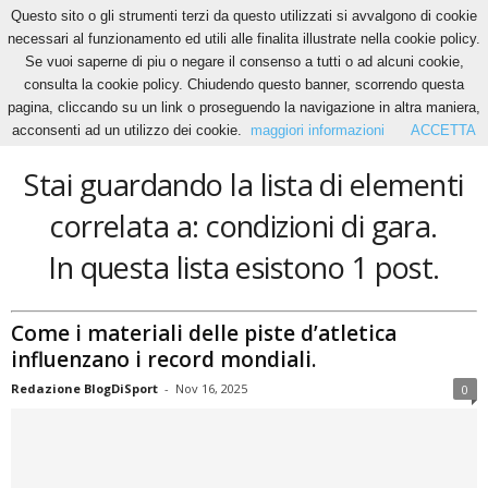
Questo sito o gli strumenti terzi da questo utilizzati si avvalgono di cookie
necessari al funzionamento ed utili alle finalita illustrate nella cookie policy.
Se vuoi saperne di piu o negare il consenso a tutti o ad alcuni cookie,
Home
Tags
Condizioni di gara
consulta la cookie policy. Chiudendo questo banner, scorrendo questa
condizioni di gara
pagina, cliccando su un link o proseguendo la navigazione in altra maniera,
acconsenti ad un utilizzo dei cookie.
maggiori informazioni
ACCETTA
Stai guardando la lista di elementi
correlata a: condizioni di gara.
In questa lista esistono 1 post.
Come i materiali delle piste d’atletica
influenzano i record mondiali.
Redazione BlogDiSport
-
Nov 16, 2025
0