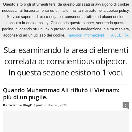
Questo sito o gli strumenti terzi da questo utilizzati si avvalgono di cookie
necessari al funzionamento ed utili alle finalita illustrate nella cookie policy.
Se vuoi saperne di piu o negare il consenso a tutti o ad alcuni cookie,
Home
Tags
Conscientious objector
consulta la cookie policy. Chiudendo questo banner, scorrendo questa
conscientious objector
pagina, cliccando su un link o proseguendo la navigazione in altra maniera,
acconsenti ad un utilizzo dei cookie.
maggiori informazioni
ACCETTA
Stai esaminando la area di elementi
correlata a: conscientious objector.
In questa sezione esistono 1 voci.
Quando Muhammad Ali rifiutò il Vietnam:
più di un pugile.
Redazione BlogDiSport
-
Nov 26, 2025
0