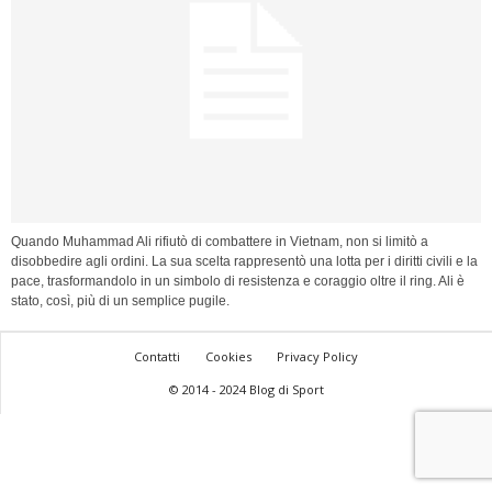
Quando Muhammad Ali rifiutò di combattere in Vietnam, non si limitò a
disobbedire agli ordini. La sua scelta rappresentò una lotta per i diritti civili e la
pace, trasformandolo in un simbolo di resistenza e coraggio oltre il ring. Ali è
stato, così, più di un semplice pugile.
Contatti
Cookies
Privacy Policy
© 2014 - 2024 Blog di Sport